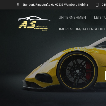
Skip
Standort, Ringstraße 6a 92533 Wernberg-Köblitz
01
to
content
UNTERNEHMEN
LEIST
IMPRESSUM/DATENSCHU