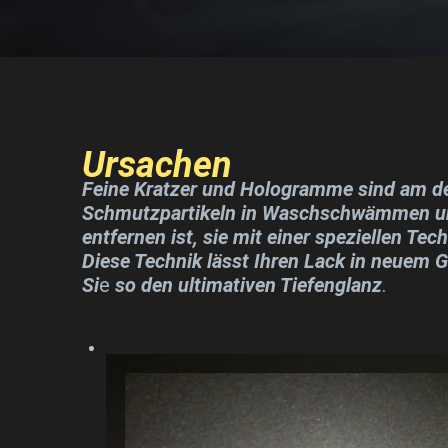
Ursachen
Feine Kratzer und Hologramme sind am de
Schmutzpartikeln in Waschschwämmen und
entfernen ist, sie mit einer speziellen Te
Diese Technik lässt Ihren Lack in neuem G
Si
e
so
den ultimativen Tiefenglanz
.